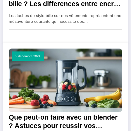
bille ? Les differences entre encre
permanente et effacable
Les taches de stylo bille sur nos vêtements représentent une
mésaventure courante qui nécessite des…
9 décembre 2024
Que peut-on faire avec un blender
? Astuces pour reussir vos