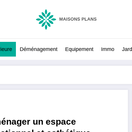
rieure
Déménagement
Equipement
Immo
Jard
énager un espace