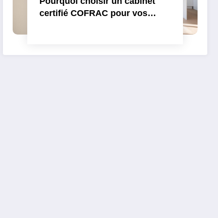
Pourquoi choisir un cabinet
certifié COFRAC pour vos
diagnostics immobiliers