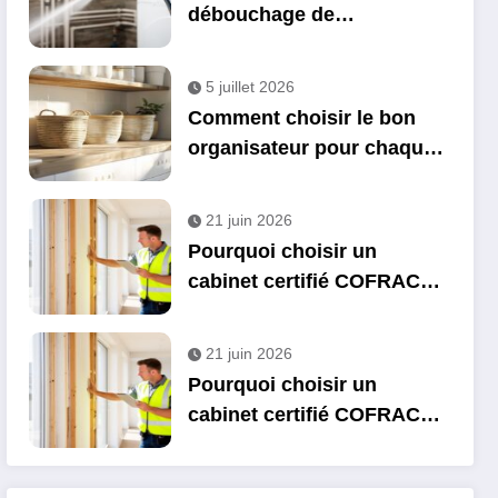
débouchage de
canalisations en Gironde
5 juillet 2026
Comment choisir le bon
organisateur pour chaque
espace de votre maison
21 juin 2026
Pourquoi choisir un
cabinet certifié COFRAC
pour vos diagnostics
immobiliers
21 juin 2026
Pourquoi choisir un
cabinet certifié COFRAC
pour vos diagnostics
immobiliers