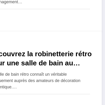
énagement…
ouvrez la robinetterie rétro
r une salle de bain au
arme d’antan
lle de bain rétro connaît un véritable
ement auprès des amateurs de décoration
ntique.…